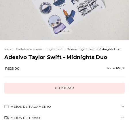
Início
.
Cartelas de adesivo
.
Taylor Swift
.
Adesivo Taylor Swift - Midnights Duo
Adesivo Taylor Swift - Midnights Duo
R$25,00
6
x de
R$5,01
MEIOS DE PAGAMENTO
MEIOS DE ENVIO