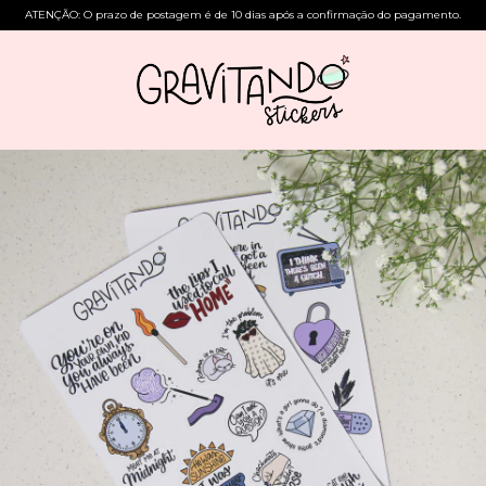
ATENÇÃO: O prazo de postagem é de 10 dias após a confirmação do pagamento.