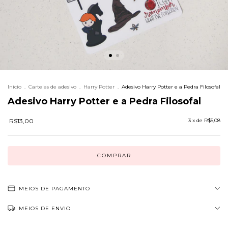
Início
.
Cartelas de adesivo
.
Harry Potter
.
Adesivo Harry Potter e a Pedra Filosofal
Adesivo Harry Potter e a Pedra Filosofal
R$13,00
3
x de
R$5,08
MEIOS DE PAGAMENTO
MEIOS DE ENVIO