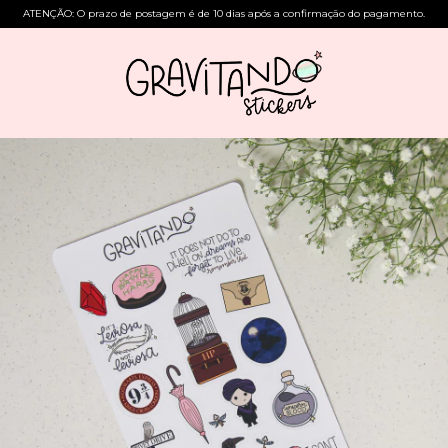
ATENÇÃO: O prazo de postagem é de 10 dias após a confirmação do pagamento.