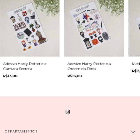
Adesivo Harry Potter e a
Adesivo Harry Potter e a
Mask
Camara Secreta
Ordem da Fênix
R$7
R$13,00
R$13,00
DEPARTAMENTOS